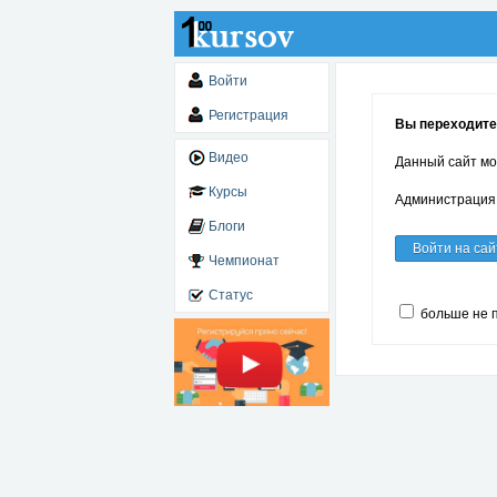
Войти
Регистрация
Вы переходите 
Видео
Данный сайт мо
Курсы
Администрация 
Блоги
Войти на сай
Чемпионат
Статус
больше не 