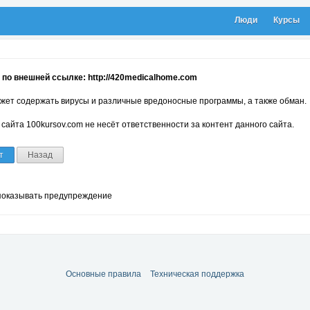
Люди
Курсы
по внешней ссылке: http://420medicalhome.com
жет содержать вирусы и различные вредоносные программы, а также обман.
сайта 100kursov.com не несёт ответственности за контент данного сайта.
т
Назад
показывать предупреждение
Основные правила
Техническая поддержка