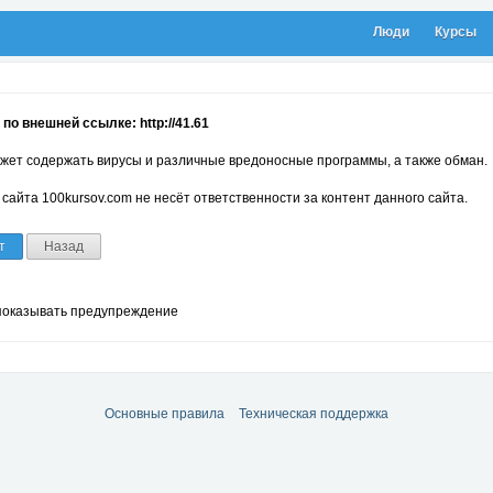
Люди
Курсы
по внешней ссылке: http://41.61
жет содержать вирусы и различные вредоносные программы, а также обман.
сайта 100kursov.com не несёт ответственности за контент данного сайта.
т
Назад
показывать предупреждение
Основные правила
Техническая поддержка