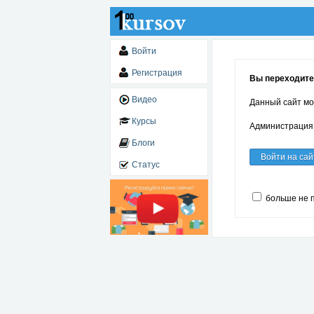
Войти
Регистрация
Вы переходите 
Видео
Данный сайт мо
Курсы
Администрация 
Блоги
Войти на сай
Статус
больше не 