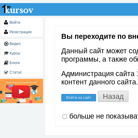
Войти
Регистрация
Вы переходите по вне
Видео
Данный сайт может со
Курсы
программы, а также об
Блоги
Администрация сайта 1
Статус
контент данного сайта.
Назад
Войти на сайт
больше не показыва