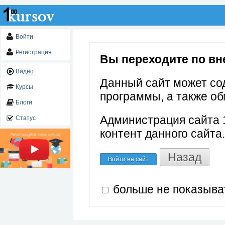
Войти
Регистрация
Вы переходите по внеш
Видео
Данный сайт может со
Курсы
программы, а также об
Блоги
Администрация сайта 1
Статус
контент данного сайта.
Назад
Войти на сайт
больше не показыва