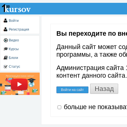
Войти
Регистрация
Вы переходите по вне
Видео
Данный сайт может со
Курсы
программы, а также об
Блоги
Администрация сайта 1
Статус
контент данного сайта.
Назад
Войти на сайт
больше не показыва