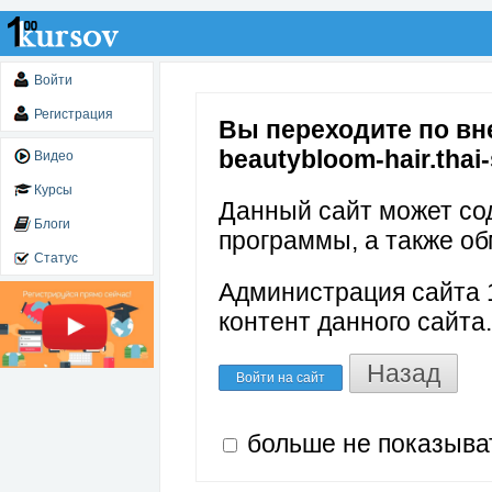
Войти
Регистрация
Вы переходите по вне
beautybloom-hair.thai
Видео
Курсы
Данный сайт может со
Блоги
программы, а также об
Статус
Администрация сайта 1
контент данного сайта.
Назад
Войти на сайт
больше не показыва