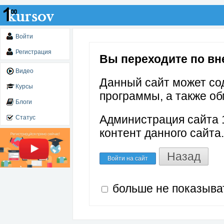
Войти
Регистрация
Вы переходите по внеш
Видео
Данный сайт может со
Курсы
программы, а также об
Блоги
Администрация сайта 1
Статус
контент данного сайта.
Назад
Войти на сайт
больше не показыва