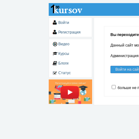
Войти
Регистрация
Вы переходите 
Видео
Данный сайт мо
Курсы
Администрация 
Блоги
Войти на сай
Статус
больше не 