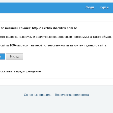
Люди
Курсы
по внешней ссылке: http://1a7bb87.ibacklink.com.br
жет содержать вирусы и различные вредоносные программы, а также обман.
сайта 100kursov.com не несёт ответственности за контент данного сайта.
т
Назад
показывать предупреждение
Основные правила
Техническая поддержка