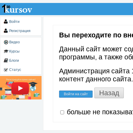
Войти
Регистрация
Вы переходите по вне
Видео
Данный сайт может со
Курсы
программы, а также об
Блоги
Администрация сайта 1
Статус
контент данного сайта.
Назад
Войти на сайт
больше не показыва