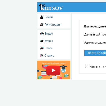
Войти
Регистрация
Вы переходите 
Видео
Данный сайт мо
Курсы
Администрация 
Блоги
Войти на сай
Статус
больше не 