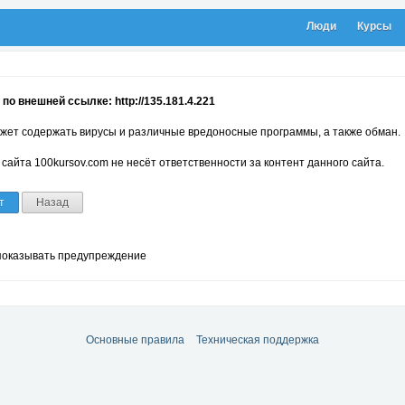
Люди
Курсы
по внешней ссылке: http://135.181.4.221
жет содержать вирусы и различные вредоносные программы, а также обман.
сайта 100kursov.com не несёт ответственности за контент данного сайта.
т
Назад
показывать предупреждение
Основные правила
Техническая поддержка