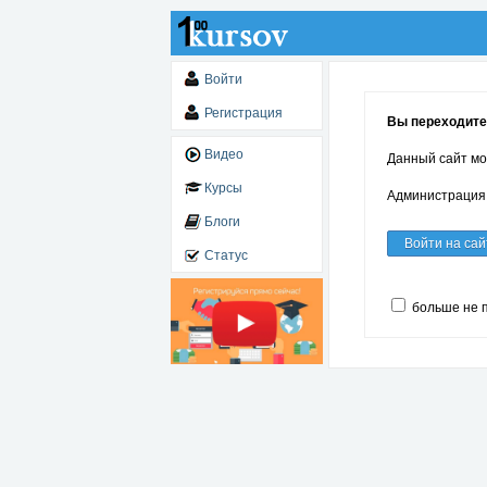
Войти
Регистрация
Вы переходите п
Видео
Данный сайт мо
Курсы
Администрация 
Блоги
Войти на сай
Статус
больше не 