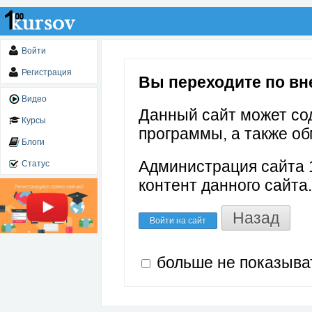
Войти
Регистрация
Вы переходите по вне
Видео
Данный сайт может со
Курсы
программы, а также об
Блоги
Администрация сайта 1
Статус
контент данного сайта.
Назад
Войти на сайт
больше не показыва