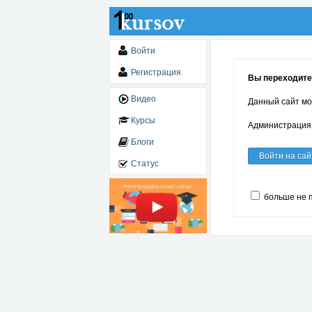
Войти
Регистрация
Вы переходите 
Видео
Данный сайт мо
Курсы
Администрация 
Блоги
Войти на сай
Статус
больше не 