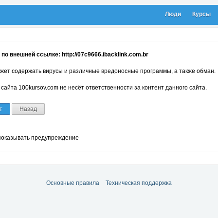
Люди
Курсы
по внешней ссылке: http://07c9666.ibacklink.com.br
жет содержать вирусы и различные вредоносные программы, а также обман.
сайта 100kursov.com не несёт ответственности за контент данного сайта.
т
Назад
показывать предупреждение
Основные правила
Техническая поддержка