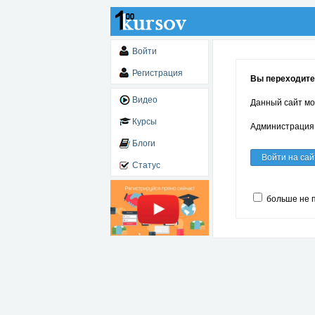
Войти
Регистрация
Вы переходите 
Видео
Данный сайт мо
Курсы
Администрация 
Блоги
Войти на сай
Статус
больше не 