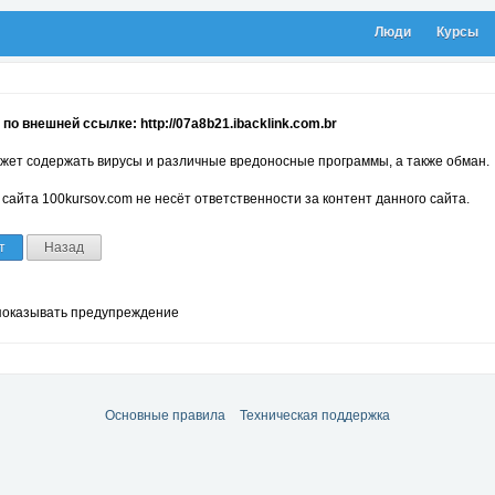
Люди
Курсы
по внешней ссылке: http://07a8b21.ibacklink.com.br
жет содержать вирусы и различные вредоносные программы, а также обман.
сайта 100kursov.com не несёт ответственности за контент данного сайта.
т
Назад
показывать предупреждение
Основные правила
Техническая поддержка