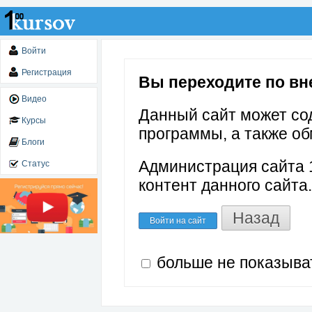
Войти
Регистрация
Вы переходите по вне
Видео
Данный сайт может со
Курсы
программы, а также об
Блоги
Администрация сайта 1
Статус
контент данного сайта.
Назад
Войти на сайт
больше не показыва