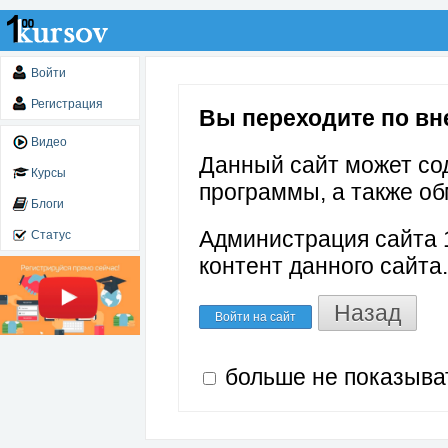
Войти
Регистрация
Вы переходите по вне
Видео
Данный сайт может со
Курсы
программы, а также об
Блоги
Администрация сайта 1
Статус
контент данного сайта.
Назад
Войти на сайт
больше не показыва