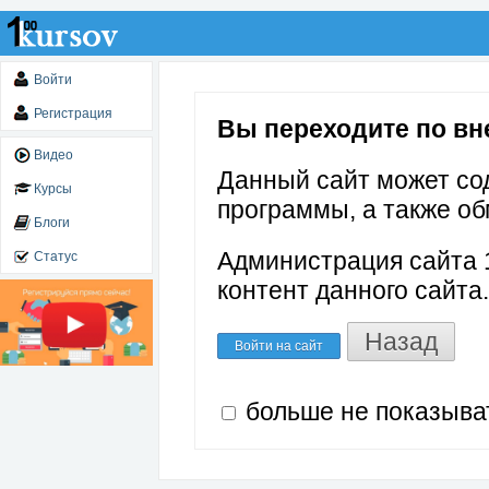
Войти
Регистрация
Вы переходите по вн
Видео
Данный сайт может со
Курсы
программы, а также об
Блоги
Администрация сайта 1
Статус
контент данного сайта.
Назад
Войти на сайт
больше не показыва