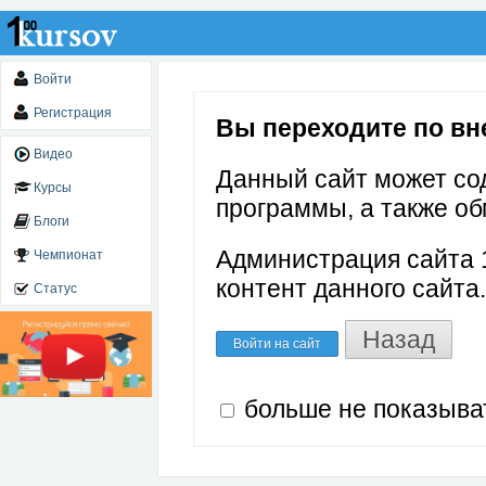
Войти
Регистрация
Вы переходите по вн
Видео
Данный сайт может со
Курсы
программы, а также об
Блоги
Администрация сайта 1
Чемпионат
контент данного сайта.
Статус
Назад
Войти на сайт
больше не показыва