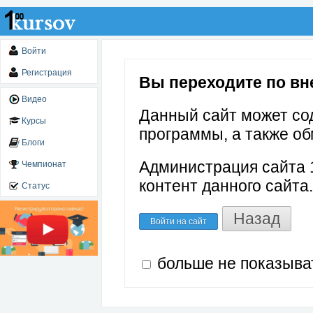
Войти
Регистрация
Вы переходите по вне
Видео
Данный сайт может со
Курсы
программы, а также об
Блоги
Администрация сайта 1
Чемпионат
контент данного сайта.
Статус
Назад
Войти на сайт
больше не показыва