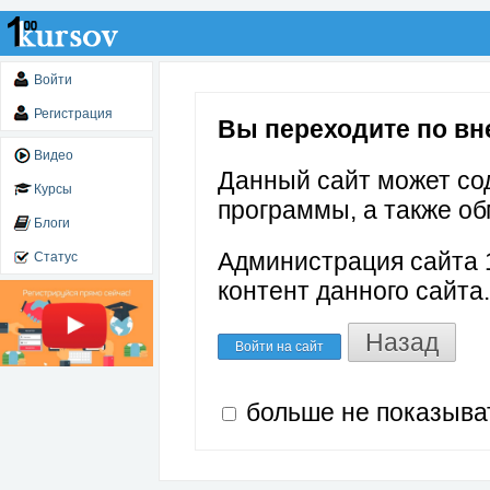
Войти
Регистрация
Вы переходите по вне
Видео
Данный сайт может со
Курсы
программы, а также об
Блоги
Администрация сайта 1
Статус
контент данного сайта.
Назад
Войти на сайт
больше не показыва