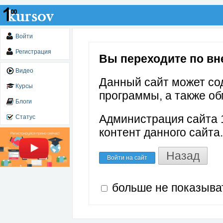
Войти
Регистрация
Вы переходите по вне
Видео
Данный сайт может со
Курсы
программы, а также об
Блоги
Администрация сайта 1
Статус
контент данного сайта.
Назад
Войти на сайт
больше не показыва