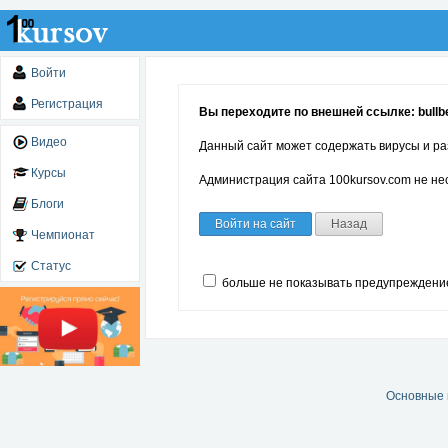
Войти
Регистрация
Вы переходите по внешней ссылке: bullb
Видео
Данный сайт может содержать вирусы и ра
Курсы
Администрация сайта 100kursov.com не нес
Блоги
Войти на сайт
Назад
Чемпионат
Статус
больше не показывать предупреждени
Основные 