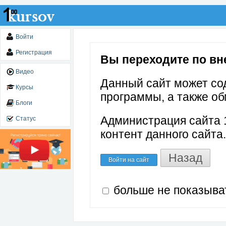
Войти
Регистрация
Вы переходите по вн
Видео
Данный сайт может со
Курсы
программы, а также об
Блоги
Администрация сайта 1
Статус
контент данного сайта.
Назад
Войти на сайт
больше не показыва