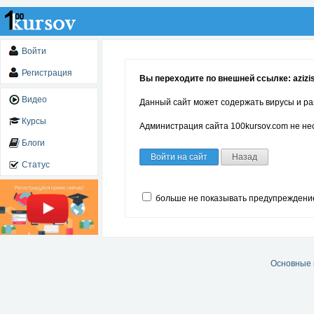
Войти
Регистрация
Вы переходите по внешней ссылке: azizi
Видео
Данный сайт может содержать вирусы и ра
Курсы
Администрация сайта 100kursov.com не нес
Блоги
Войти на сайт
Назад
Статус
больше не показывать предупреждени
Основные 