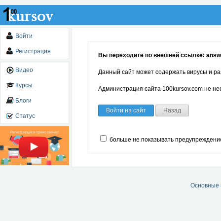
Войти
Регистрация
Вы переходите по внешней ссылке: answ
Видео
Данный сайт может содержать вирусы и ра
Курсы
Администрация сайта 100kursov.com не нес
Блоги
Войти на сайт
Назад
Статус
больше не показывать предупреждени
Основные 