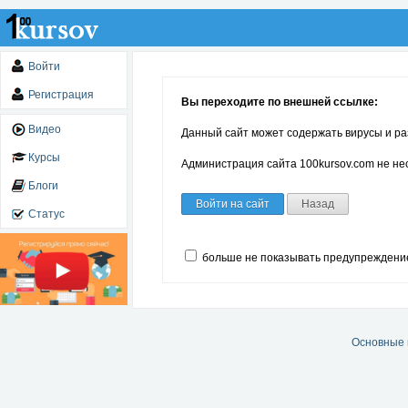
Войти
Регистрация
Вы переходите по внешней ссылке:
Видео
Данный сайт может содержать вирусы и ра
Курсы
Администрация сайта 100kursov.com не нес
Блоги
Войти на сайт
Назад
Статус
больше не показывать предупреждени
Основные 