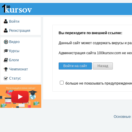
Войти
Регистрация
Вы переходите по внешней ссылке:
Видео
Данный сайт может содержать вирусы и ра
Курсы
Администрация сайта 100kursov.com не нес
Блоги
Войти на сайт
Назад
Чемпионат
Статус
больше не показывать предупреждени
Основные 