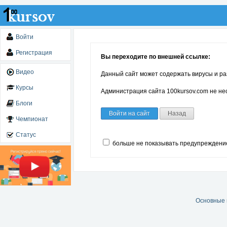
Войти
Регистрация
Вы переходите по внешней ссылке:
Видео
Данный сайт может содержать вирусы и ра
Курсы
Администрация сайта 100kursov.com не нес
Блоги
Войти на сайт
Назад
Чемпионат
Статус
больше не показывать предупреждени
Основные 