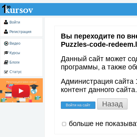
Войти
Регистрация
Вы переходите по вне
Puzzles-code-redeem.
Видео
Курсы
Данный сайт может со
Блоги
программы, а также об
Статус
Администрация сайта 1
контент данного сайта.
Назад
Войти на сайт
больше не показыва