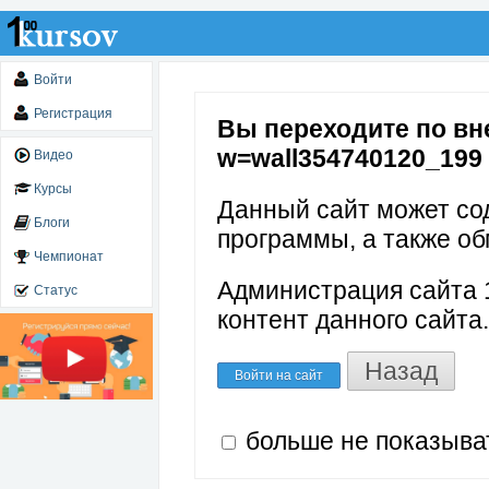
Войти
Регистрация
Вы переходите по вне
w=wall354740120_199
Видео
Курсы
Данный сайт может со
Блоги
программы, а также об
Чемпионат
Администрация сайта 1
Статус
контент данного сайта.
Назад
Войти на сайт
больше не показыва