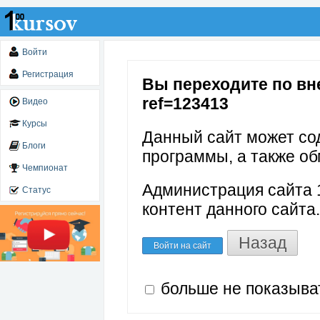
Войти
Регистрация
Вы переходите по вне
ref=123413
Видео
Курсы
Данный сайт может со
Блоги
программы, а также об
Чемпионат
Администрация сайта 1
Статус
контент данного сайта.
Назад
Войти на сайт
больше не показыва