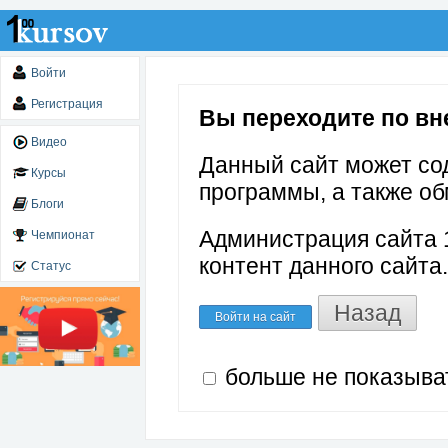
Войти
Регистрация
Вы переходите по внеш
Видео
Данный сайт может со
Курсы
программы, а также об
Блоги
Администрация сайта 1
Чемпионат
контент данного сайта.
Статус
Назад
Войти на сайт
больше не показыва