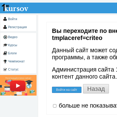
Войти
Регистрация
Вы переходите по вне
tmplaceref=criteo
Видео
Курсы
Данный сайт может со
Блоги
программы, а также об
Чемпионат
Администрация сайта 1
Статус
контент данного сайта.
Назад
Войти на сайт
больше не показыва