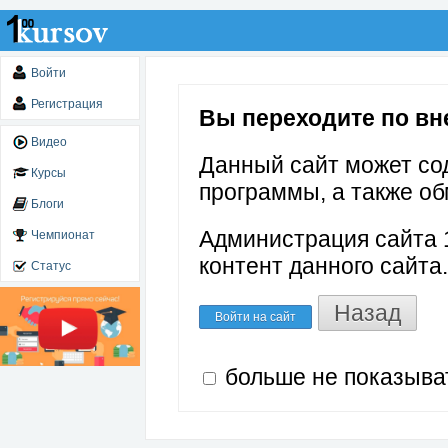
Войти
Регистрация
Вы переходите по вне
Видео
Данный сайт может со
Курсы
программы, а также об
Блоги
Администрация сайта 1
Чемпионат
контент данного сайта.
Статус
Назад
Войти на сайт
больше не показыва