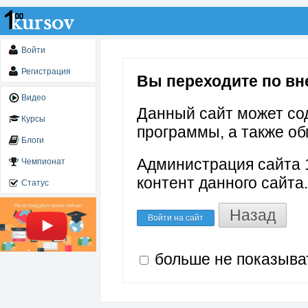
Войти
Регистрация
Вы переходите по вне
Видео
Данный сайт может со
Курсы
программы, а также об
Блоги
Администрация сайта 1
Чемпионат
контент данного сайта.
Статус
Назад
Войти на сайт
больше не показыва