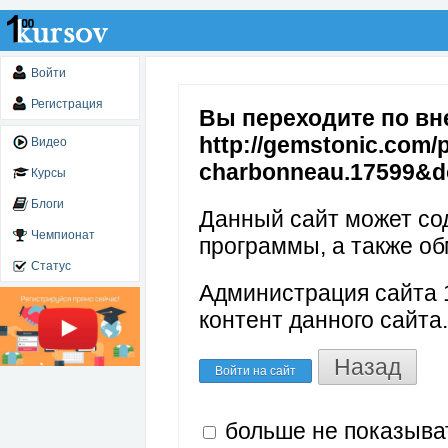
Войти
Регистрация
Вы переходите по вн
http://gemstonic.com/
Видео
charbonneau.17599&do
Курсы
Блоги
Данный сайт может со
Чемпионат
программы, а также об
Статус
Администрация сайта 1
контент данного сайта.
Назад
Войти на сайт
больше не показыва