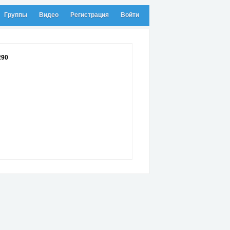
Группы
Видео
Регистрация
Войти
290