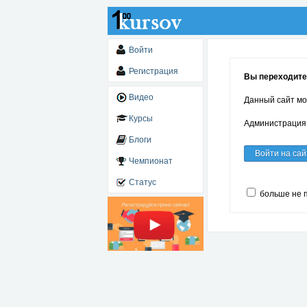
Войти
Регистрация
Вы переходите 
Видео
Данный сайт мо
Курсы
Администрация 
Блоги
Войти на сай
Чемпионат
Статус
больше не 