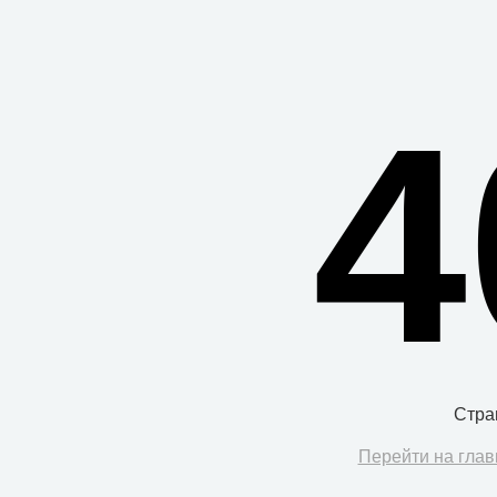
4
Стра
Перейти на глав