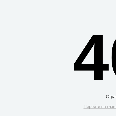
4
Стра
Перейти на глав