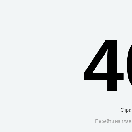
4
Стра
Перейти на глав