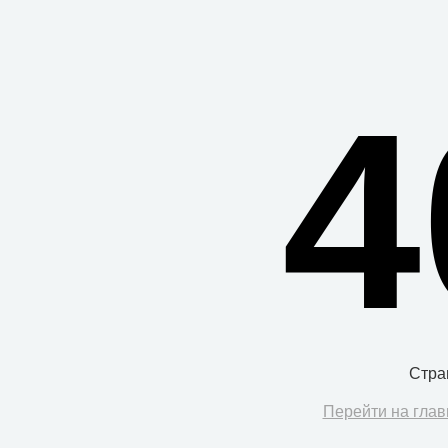
4
Стра
Перейти на глав