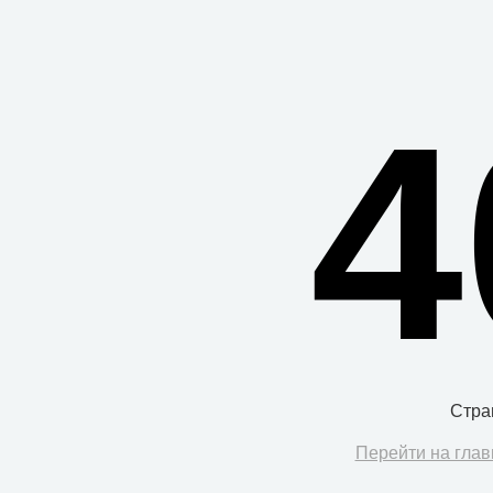
4
Стра
Перейти на глав