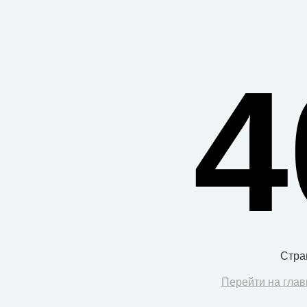
4
Стра
Перейти на глав