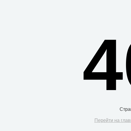
4
Стра
Перейти на глав