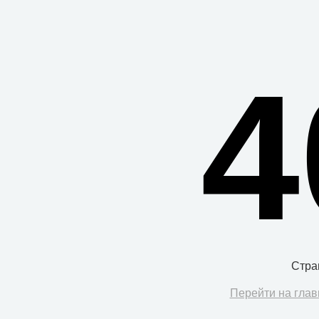
4
Стра
Перейти на глав