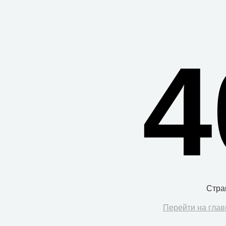
4
Стра
Перейти на глав