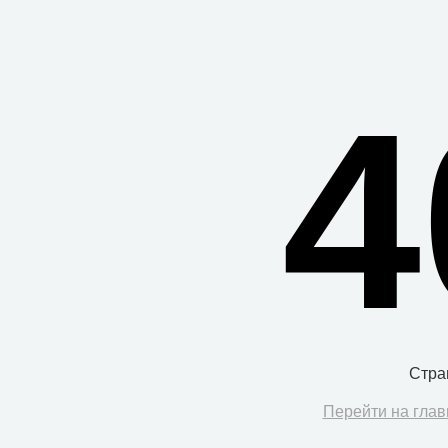
4
Стра
Перейти на глав