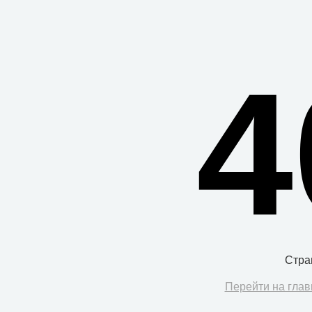
4
Стра
Перейти на глав