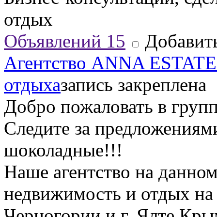
отдых
Объявлений
15
Добавить
Агентство ANNA ESTATE 
отдыха
запись закреплена
Добро пожаловать в групп
Следите за предложениями
шоколадные!!!
Наше агентство на данном
недвижимость и отдых на
Черногории и г. Ялте Кр