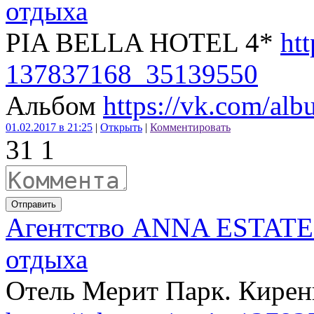
отдыха
PIA BELLA HOTEL 4*
htt
137837168_35139550
Альбом
https://vk.com/a
01.02.2017 в 21:25
|
Открыть
|
Комментировать
3
1
1
Отправить
Агентство ANNA ESTATE 
отдыха
Отель Мерит Парк. Кирен