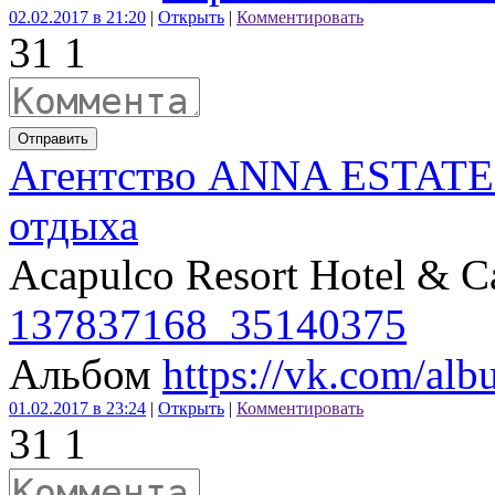
02.02.2017 в 21:20
|
Открыть
|
Комментировать
3
1
1
Отправить
Агентство ANNA ESTATE 
отдыха
Acapulco Resort Hotel & C
137837168_35140375
Альбом
https://vk.com/a
01.02.2017 в 23:24
|
Открыть
|
Комментировать
3
1
1