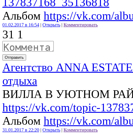
137837168_35136818
Альбом
https://vk.com/a
01.02.2017 в 16:54
|
Открыть
|
Комментировать
3
1
1
Отправить
Агентство ANNA ESTATE 
отдыха
ВИЛЛА В УЮТНОМ РА
https://vk.com/topic-137
Альбом
https://vk.com/a
31.01.2017 в 22:20
|
Открыть
|
Комментировать