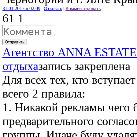
31.01.2017 в 02:09
|
Открыть
|
Комментировать
6
1
1
Отправить
Агентство ANNA ESTATE 
отдыха
запись закреплена
Для всех тех, кто вступае
всего 2 правила:
1. Никакой рекламы чего 
предварительного согласо
группы. Иначе буду удаля