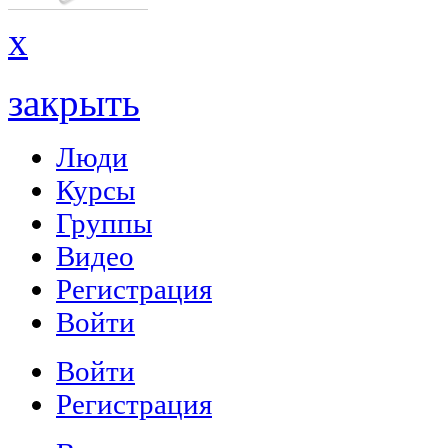
x
закрыть