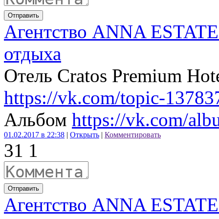
Отправить
Агентство ANNA ESTATE 
отдыха
Отель Cratos Premium Hot
https://vk.com/topic-137
Альбом
https://vk.com/a
01.02.2017 в 22:38
|
Открыть
|
Комментировать
3
1
1
Отправить
Агентство ANNA ESTATE 