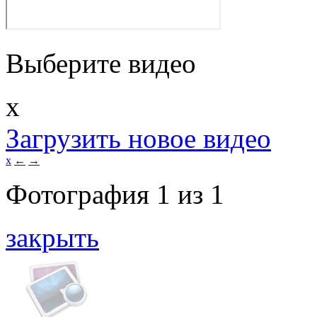
Выберите видео
x
Загрузить новое видео
x
←
→
Фотография
1
из
1
закрыть