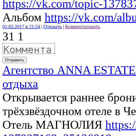
https://vk.com/topic-137
Альбом
https://vk.com/a
01.02.2017 в 21:24
|
Открыть
|
Комментировать
3
1
1
Отправить
Агентство ANNA ESTATE 
отдыха
Открывается раннее брони
трёхзвёздочном отеле в Ч
Отель МАГНОЛИЯ
https: