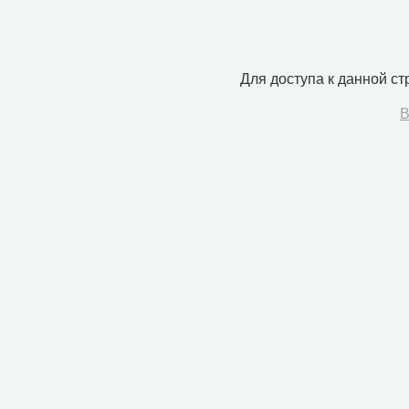
Для доступа к данной с
В